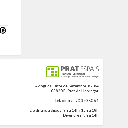
Avinguda Onze de Setembre, 82-84
08820 El Prat de Llobregat
Tel. oficina: 93 370 50 54
De dilluns a dijous: 9h a 14h i 15h a 18h
Divendres: 9h a 14h