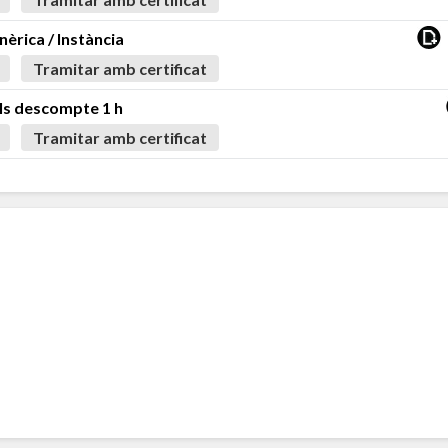
enèrica / Instància
Tramitar amb certificat
als descompte 1 h
Tramitar amb certificat