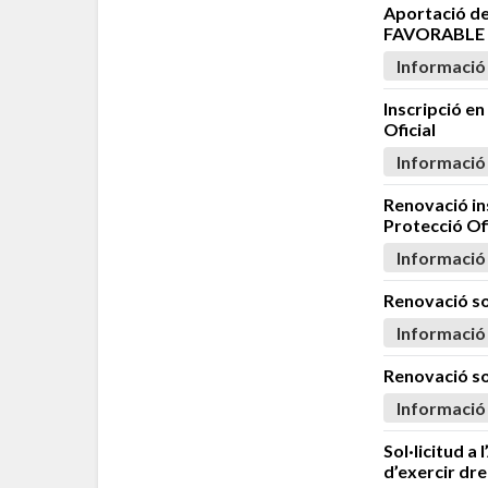
Aportació de
FAVORABLE 
Informació
Inscripció en
Oficial
Informació
Renovació ins
Protecció Ofi
Informació
Renovació so
Informació
Renovació sol
Informació
Sol·licitud a
d’exercir dre