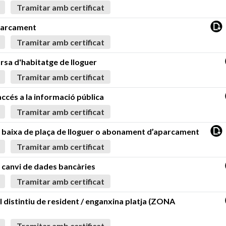
Tramitar amb certificat
aparcament
Tramitar amb certificat
orsa d'habitatge de lloguer
Tramitar amb certificat
'accés a la informació pública
Tramitar amb certificat
de baixa de plaça de lloguer o abonament d’aparcament
Tramitar amb certificat
e canvi de dades bancàries
Tramitar amb certificat
el distintiu de resident / enganxina platja (ZONA
Tramitar amb certificat