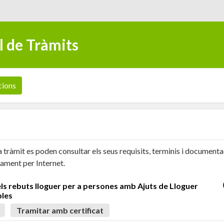
l de Tràmits
cions
 tràmit es poden consultar els seus requisits, terminis i documenta
tament per Internet.
ls rebuts lloguer per a persones amb Ajuts de Lloguer
bles
Tramitar amb certificat