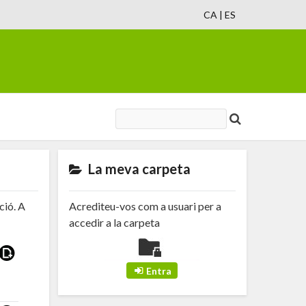
CA
|
ES
La meva carpeta
ció. A
Acrediteu-vos com a usuari per a
accedir a la carpeta