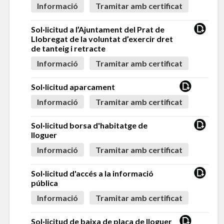
Informació
Tramitar amb certificat
Sol·licitud a l’Ajuntament del Prat de
Llobregat de la voluntat d’exercir dret
de tanteig i retracte
Informació
Tramitar amb certificat
Sol·licitud aparcament
Informació
Tramitar amb certificat
Sol·licitud borsa d'habitatge de
lloguer
Informació
Tramitar amb certificat
Sol·licitud d'accés a la informació
pública
Informació
Tramitar amb certificat
Sol·licitud de baixa de plaça de lloguer