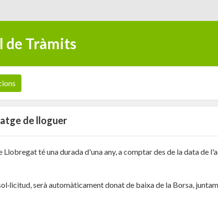
l de Tràmits
cions
tatge de lloguer
de Llobregat té una durada d'una any, a comptar des de la data de l'
a sol·licitud, serà automàticament donat de baixa de la Borsa, junta