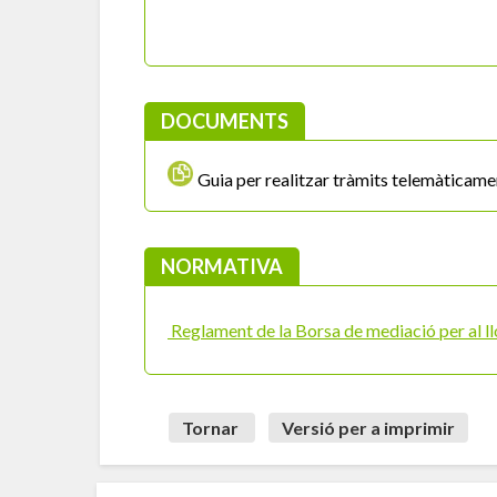
DOCUMENTS
Guia per realitzar tràmits telemàticame
NORMATIVA
Reglament de la Borsa de mediació per al ll
Tornar
Versió per a imprimir