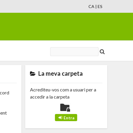
CA
|
ES
La meva carpeta
Acrediteu-vos com a usuari per a
acord
accedir a la carpeta
ment