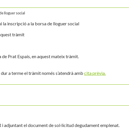
de lloguer social
la inscripció a la borsa de lloguer social
aquest tràmit
ca de Prat Espais, en aquest mateix tràmit.
a dur a terme el tràmit només s’atendrà amb
cita prèvia.
 adjuntant el document de sol·licitud degudament emplenat.