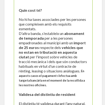
Quin cost té?
No hi ha taxes associades per les persones
que compleixen amb els requisits
esmentats.
D'altra banda, s'estableix un
abonament
de temporada
per a les persones
empadronades al municipi amb un
import
de 25 euros
respecte dels
vehicles que
no estan en tributació en aquesta
ciutat
per l'impost sobre vehicles de
tracció mecànica i dels que són conductors
habituals en virtut d'un contracte de
rènting, leasing o situacions anàlogues.
En
aquests casos el pagament s'efectua amb
targeta bancària en el moment de la recollida a
les nostres oficines.
Validesa del distintiu de resident
El distintiu té validesa durant l'any natural.