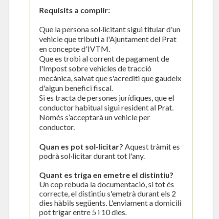
Requisits a complir:
Que la persona sol·licitant sigui titular d'un
vehicle que tributi a l'Ajuntament del Prat
en concepte d'IVTM.
Que es trobi al corrent de pagament de
l'Impost sobre vehicles de tracció
mecànica, salvat que s'acrediti que gaudeix
d'algun benefici fiscal.
Si es tracta de persones jurídiques, que el
conductor habitual sigui resident al Prat.
Només s’acceptarà un vehicle per
conductor.
Quan es pot sol·licitar?
Aquest tràmit es
podrà sol·licitar durant tot l'any.
Quant es triga en emetre el distintiu?
Un cop rebuda la documentació, si tot és
correcte, el distintiu s'emetrà durant els 2
dies hàbils següents. L'enviament a domicili
pot trigar entre 5 i 10 dies.