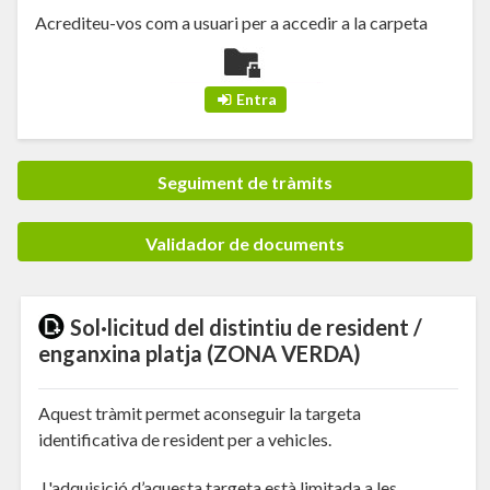
Acrediteu-vos com a usuari per a accedir a la carpeta
Seguiment de tràmits
Validador de documents
Sol·licitud del distintiu de resident /
enganxina platja (ZONA VERDA)
Aquest tràmit permet aconseguir la targeta
identificativa de resident per a vehicles.
L'adquisició d’aquesta targeta està limitada a les