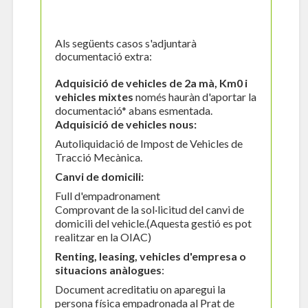
Als següents casos s'adjuntarà
documentació extra:
Adquisició de vehicles de 2a mà, Km0 i
vehicles mixtes
només hauràn d'aportar la
documentació* abans esmentada.
Adquisició de vehicles nous:
Autoliquidació de Impost de Vehicles de
Tracció Mecànica.
Canvi de domicili:
Full d'empadronament
Comprovant de la sol·licitud del canvi de
domicili del vehicle.(Aquesta gestió es pot
realitzar en la OIAC)
Renting, leasing, vehicles d'empresa o
situacions anàlogues
:
Document acreditatiu on aparegui la
persona física empadronada al Prat de