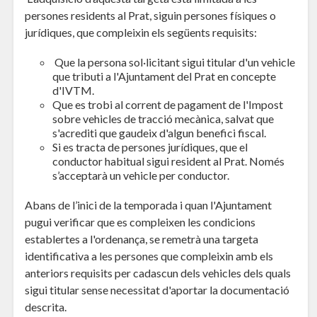
persones residents al Prat, siguin persones físiques o
jurídiques, que compleixin els següents requisits:
Que la persona sol·licitant sigui titular d'un vehicle
que tributi a l'Ajuntament del Prat en concepte
d'IVTM.
Que es trobi al corrent de pagament de l'Impost
sobre vehicles de tracció mecànica, salvat que
s'acrediti que gaudeix d'algun benefici fiscal.
Si es tracta de persones jurídiques, que el
conductor habitual sigui resident al Prat. Només
s’acceptarà un vehicle per conductor.
Abans de l’inici de la temporada i quan l'Ajuntament
pugui verificar que es compleixen les condicions
establertes a l'ordenança, se remetrà una targeta
identificativa a les persones que compleixin amb els
anteriors requisits per cadascun dels vehicles dels quals
sigui titular sense necessitat d'aportar la documentació
descrita.