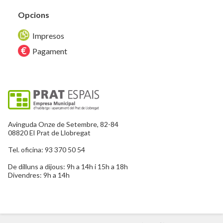
Opcions
Impresos
Pagament
Avinguda Onze de Setembre, 82-84
08820 El Prat de Llobregat
Tel. oficina: 93 370 50 54
De dilluns a dijous: 9h a 14h i 15h a 18h
Divendres: 9h a 14h