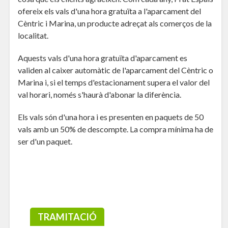
ofereix els vals d'una hora gratuïta a l'aparcament del
Cèntric i Marina, un producte adreçat als comerços de la
localitat.
Aquests vals d'una hora gratuïta d'aparcament es
validen al caixer automàtic de l'aparcament del Cèntric o
Marina i, si el temps d'estacionament supera el valor del
val horari, només s'haurà d'abonar la diferència.
Els vals són d'una hora i es presenten en paquets de 50
vals amb un 50% de descompte. La compra mínima ha de
ser d'un paquet.
TRAMITACIÓ