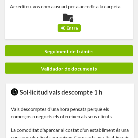
Acrediteu-vos com a usuari per a accedir a la carpeta
Seguiment de tràmits
Validador de documents
Sol·licitud vals descompte 1 h
Vals descomptes d'una hora pensats perquè els
comerços o negocis els ofereixen als seus clients
La comoditat d'aparcar al costat d'un establiment és una
cosa que els clients agraeixen. Com cada any, Prat Espais