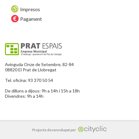
Impresos
Pagament
Avinguda Onze de Setembre, 82-84
08820 El Prat de Llobregat
Tel. oficina: 93 370 50 54
De dilluns a dijous: 9h a 14h i 15h a 18h
Divendres: 9h a 14h
Projecte desenvolupat per