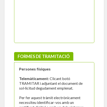
FORMES DE TRAMITACIÓ
Persones físiques
Telemàticament:
Clicant botó
TRAMITAR i adjuntant el document de
sol·licitud degudament emplenat.
Per fer aquest tràmit electrònicament
necessiteu identificar-vos amb un