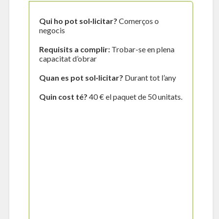
Qui ho pot sol·licitar?
Comerços o
negocis
Requisits a complir:
Trobar-se en plena
capacitat d’obrar
Quan es pot sol·licitar?
Durant tot l’any
Quin cost té?
40 € el paquet de 50 unitats.