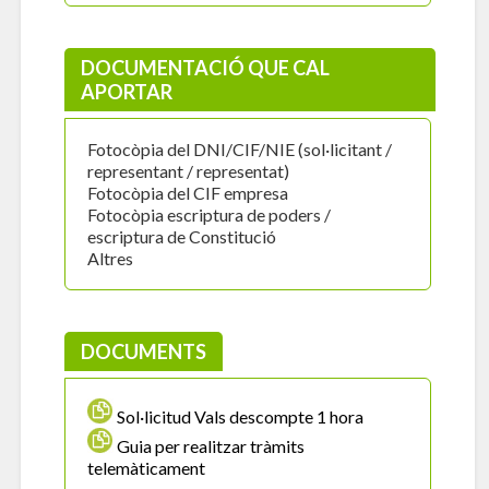
DOCUMENTACIÓ QUE CAL
APORTAR
Fotocòpia del DNI/CIF/NIE (sol·licitant /
representant / representat)
Fotocòpia del CIF empresa
Fotocòpia escriptura de poders /
escriptura de Constitució
Altres
DOCUMENTS
Sol·licitud Vals descompte 1 hora
Guia per realitzar tràmits
telemàticament