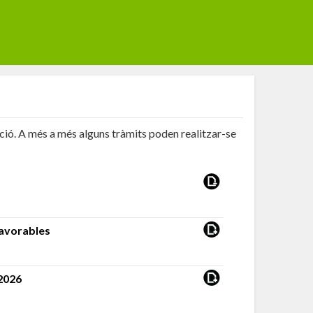
ació. A més a més alguns tràmits poden realitzar-se
favorables
2026