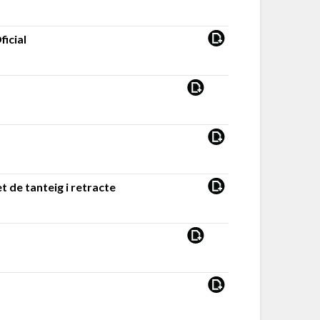
ficial
t de tanteig i retracte