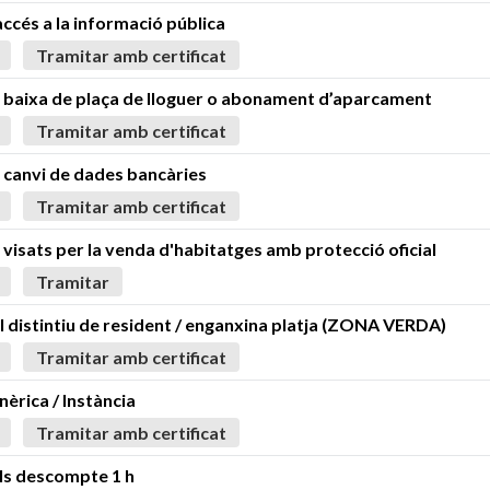
'accés a la informació pública
Tramitar amb certificat
de baixa de plaça de lloguer o abonament d’aparcament
Tramitar amb certificat
e canvi de dades bancàries
Tramitar amb certificat
e visats per la venda d'habitatges amb protecció oficial
Tramitar
el distintiu de resident / enganxina platja (ZONA VERDA)
Tramitar amb certificat
enèrica / Instància
Tramitar amb certificat
als descompte 1 h