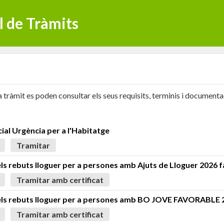
l de Tràmits
 tràmit es poden consultar els seus requisits, terminis i document
ial Urgència per a l'Habitatge
Tramitar
ls rebuts lloguer per a persones amb Ajuts de Lloguer 2026 
Tramitar amb certificat
els rebuts lloguer per a persones amb BO JOVE FAVORABLE 
Tramitar amb certificat