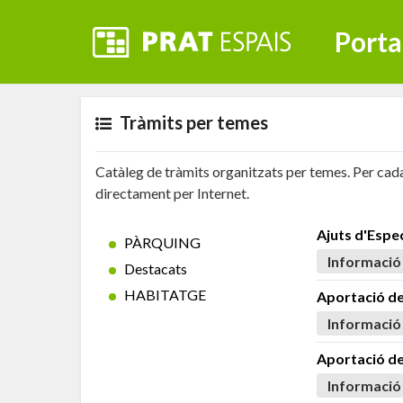
Porta
Tràmits per temes
Catàleg de tràmits organitzats per temes. Per cada
directament per Internet.
Ajuts d'Espec
PÀRQUING
Informació
Destacats
HABITATGE
Aportació de
Informació
Aportació d
Informació