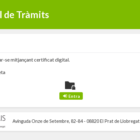
l de Tràmits
r-se mitjançant certificat digital.
eta
Avinguda Onze de Setembre, 82-84 - 08820 El Prat de Llobregat - 