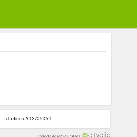
Tel. oficina: 93 370 50 54
Projecte desenvolupat per